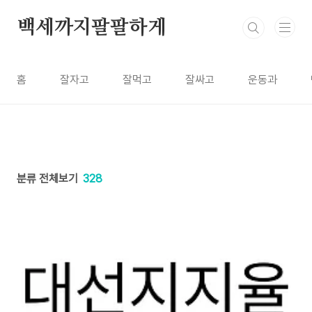
본문 바로가기
백세까지팔팔하게
홈
잘자고
잘먹고
잘싸고
운동과
분류 전체보기
328