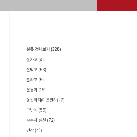
분류 전체보기
(328)
잘자고
(4)
잘먹고
(53)
잘싸고
(5)
운동과
(15)
명상까지(마음관리)
(7)
그밖에
(55)
꾸준히 실천
(72)
건강
(41)