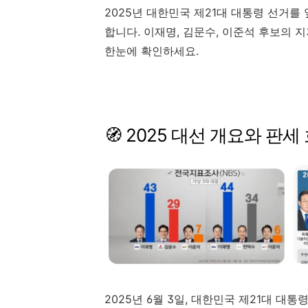
2025
년
대한민국
제
21
대
대통령
선거를
합니다.
이재명,
김문수,
이준석
후보의
지
한눈에
확인하세요.
🧭
2025
대선
개요와
판세
2025
년
6
월
3
일,
대한민국
제
21
대
대통