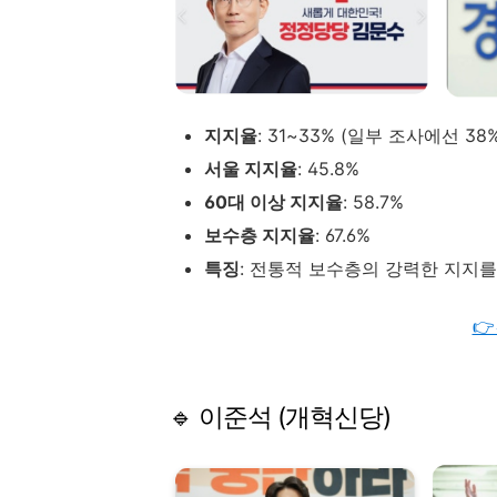
지지율
:
31~
33% (
일부
조사에선
38
서울
지지율
:
45.8%
60
대
이상
지지율
:
58.7%
보수층
지지율
:
67.6%
특징
:
전통적
보수층의
강력한
지지

🔹
이준석 (
개혁신당)