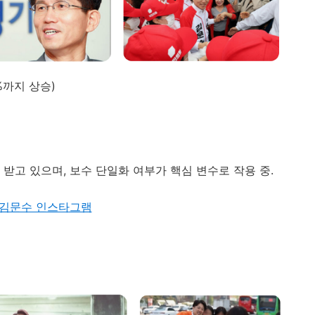
%
까지
상승)
를
받고
있으며,
보수
단일화
여부가
핵심
변수로
작용
중.
김문수 인스타그램