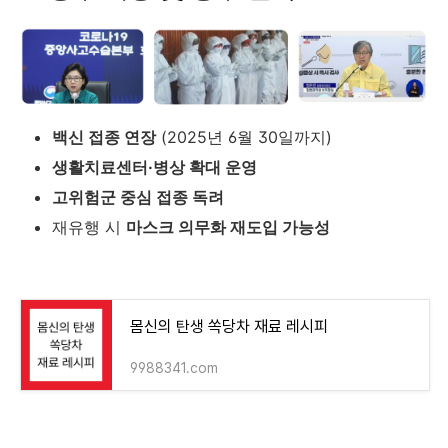
백신 접종 연장
(2025년 6월 30일까지)
생활치료센터·병상 확대 운영
고위험군 중심 접종 독려
재유행 시
마스크 의무화 재도입 가능성
몸신의 탄생 쏙당차 재료 레시피
9988341.com