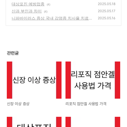
대상포진 예방접종
2025.05.18
(4)
산과 부인과 차이
2025.05.17
(4)
니파바이러스 증상 국내 감염증 치사율 치료제
2025.05.16
(+니파바이러스 관련주)
(2)
관련글
신장 이상 증상
리포직 점안겔 사용법 가격