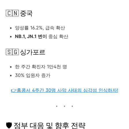
🇨🇳 중국
양성률 16.2%, 급속 확산
NB.1, JN.1 변이
중심 확산
🇸🇬 싱가포르
한 주간 확진자 1만4천 명
30% 입원자 증가
👉홍콩서 4주간 30명 사망 사태의 심각성 인식하자!
🛡️ 정부 대응 및 향후 전략