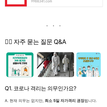
9988341.com
🙋‍♂️ 자주 묻는 질문 Q&A
Q1. 코로나 격리는 의무인가요?
A. 현재 의무는 없지만,
최소 5일 자가격리 권장
됩니다.