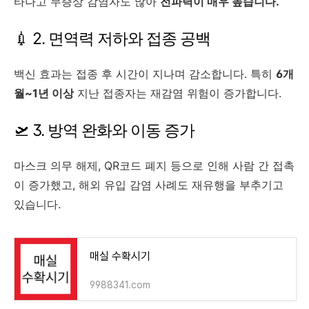
타나고 무증상 감염자도 많아
전파력이 매우 높습니다.
💉 2. 면역력 저하와 접종 공백
백신 효과는 접종 후 시간이 지나며 감소합니다. 특히
6개
월~1년 이상
지난 접종자는 재감염 위험이 증가합니다.
🛫 3. 방역 완화와 이동 증가
마스크 의무 해제, QR코드 폐지 등으로 인해 사람 간 접촉
이 증가했고, 해외 유입 감염 사례도 재유행을 부추기고
있습니다.
매실 수확시기
9988341.com