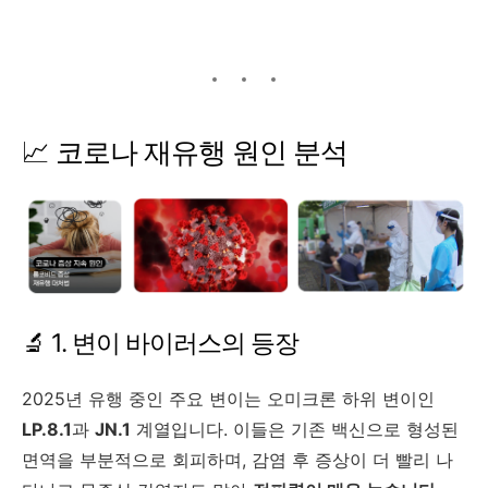
📈 코로나 재유행 원인 분석
🔬 1. 변이 바이러스의 등장
2025년 유행 중인 주요 변이는 오미크론 하위 변이인
LP.8.1
과
JN.1
계열입니다. 이들은 기존 백신으로 형성된
면역을 부분적으로 회피하며, 감염 후 증상이 더 빨리 나