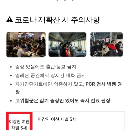
⚠️ 코로나 재확산 시 주의사항
증상 있음에도 출근·등교 금지
밀폐된 공간에서 장시간 대화 금지
자가진단키트에만 의존하지 말고,
PCR 검사 병행 권
장
고위험군은 감기 증상만 있어도 즉시 진료 권장
이강인 여친 재벌 5세