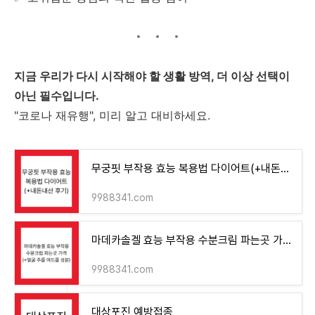
지금 우리가 다시 시작해야 할 생활 방역, 더 이상 선택이
아닌 필수입니다.
"코로나 재유행", 미리 알고 대비하세요.
무궁핏 부작용 효능 복용법 다이어트(+내돈내산 후기)
9988341.com
마데카솔겔 효능 부작용 수분크림 파는곳 가격(+얼굴 주름 여드름 성분)
9988341.com
대상포진 예방접종