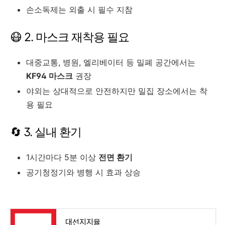
손소독제는 외출 시 필수 지참
😷 2. 마스크 재착용 필요
대중교통, 병원, 엘리베이터 등 밀폐 공간에서는
KF94 마스크
권장
야외는 상대적으로 안전하지만 밀집 장소에서는 착
용 필요
🔄 3. 실내 환기
1시간마다 5분 이상
전면 환기
공기청정기와 병행 시 효과 상승
대선지지율