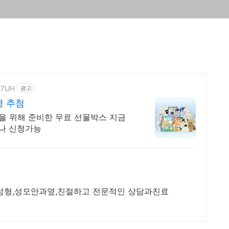
=R7UH
광고
명 추첨
 위해 준비한 무료 선물박스 지금
나 신청가능
순성형,성모안과옆,친절하고 전문적인 상담과진료