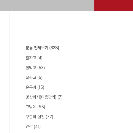
분류 전체보기
(328)
잘자고
(4)
잘먹고
(53)
잘싸고
(5)
운동과
(15)
명상까지(마음관리)
(7)
그밖에
(55)
꾸준히 실천
(72)
건강
(41)