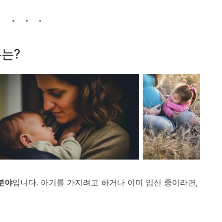
는?
분야
입니다.
아기를
가지려고
하거나
이미
임신
중이라면,