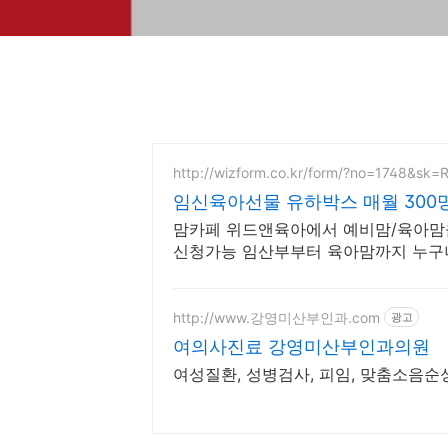
http://wizform.co.kr/form/?no=1748&sk
임신육아선물 유하박스 매월 300
맘카페 위드앤육아에서 예비맘/육아맘을
신청가능 임산부부터 육아맘까지 누구
http://www.강영미산부인과.com
광고
여의사진료 강영미산부인과의원
여성질환, 성병검사, 피임, 맞춤소음