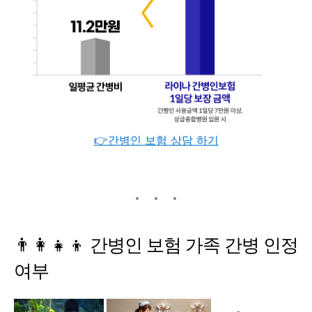
👉간병인 보험 상담 하기
👨‍👩‍👧‍👦
간병인
보험
가족
간병
인정
여부