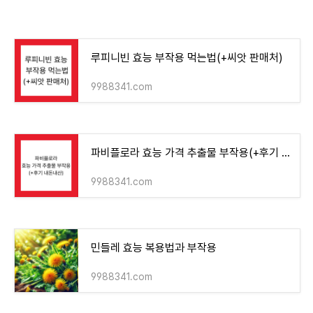
루피니빈 효능 부작용 먹는법(+씨앗 판매처)
9988341.com
파비플로라 효능 가격 추출물 부작용(+후기 내돈내산)
9988341.com
민들레 효능 복용법과 부작용
9988341.com