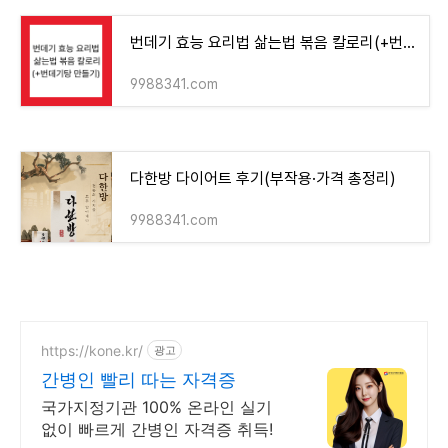
번데기 효능 요리법 삶는법 볶음 칼로리(+번데기탕 만들기)
9988341.com
다한방 다이어트 후기(부작용·가격 총정리)
9988341.com
https://kone.kr/
광고
간병인 빨리 따는 자격증
국가지정기관 100% 온라인 실기
없이 빠르게 간병인 자격증 취득!