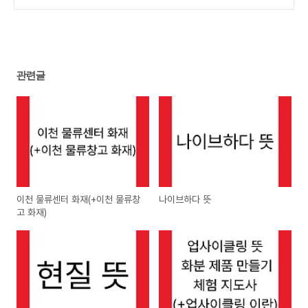
관련글
이천 물류센터 화재(+이천 물류창
나이브하다 뜻
고 화재)