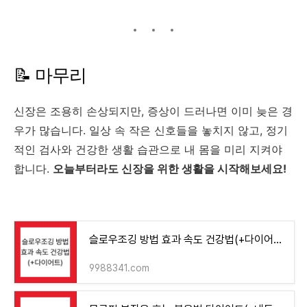
📝
마무리
신장은
조용히
손상되지만,
증상이
드러나면
이미
늦은
경
우가
많습니다.
일상
속
작은
신호들을
놓치지
않고,
정기
적인
검사와
건강한
생활
습관으로
내
몸을
미리
지켜야
합니다.
오늘부터라도
신장을
위한
생활을
시작해보세요!
슬로우조깅 방법 효과 속도 건강법(+다이어트)
9988341.com