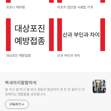
코로나 재유행
리포직 점안겔 사용법 가격
대상포진 예방접종
산과 부인과 차이
백세까지팔팔하게
잘 자고 잘 먹고 잘 싸고 운동과 명상까지 큰 돈 안 들이고 건
강해지는 방법들을 공유합니다.
구독하기