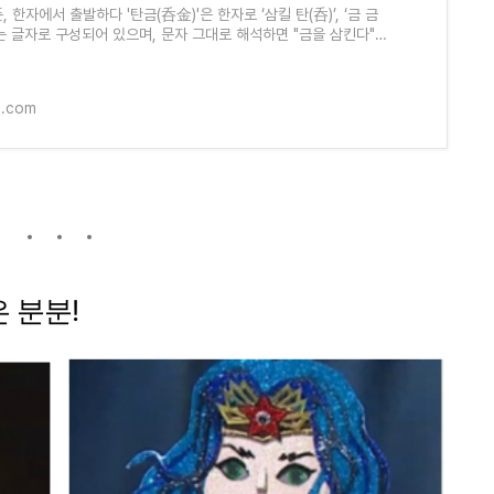
뜻, 한자에서 출발하다 '탄금(呑金)'은 한자로 ‘삼킬 탄(呑)’, ‘금 금
라는 글자로 구성되어 있으며, 문자 그대로 해석하면 "금을 삼킨다"는
 하지만 이 단어가 가진
1.com
은
분분!