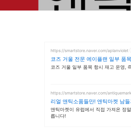
https://smartstore.naver.com/aplanviolet
코즈 거울 전문 에이플랜 일부 품목
코즈 거울 일부 품목 항시 재고 운영, 
https://smartstore.naver.com/antiquemar
리얼 앤틱소품들만! 앤틱마켓 남들
앤틱마켓이 유럽에서 직접 가져온 정말 
릅니다!