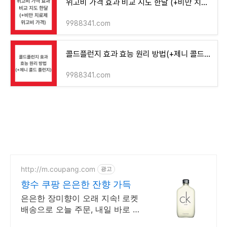
위고비 가격 효과 비교 지도 한달 (+비만 치료제 위고비 가격)
9988341.com
콜드플런지 효과 효능 원리 방법(+제니 콜드 플런지)
9988341.com
http://m.coupang.com
광고
향수 쿠팡 은은한 잔향 가득
은은한 장미향이 오래 지속! 로켓
배송으로 오늘 주문, 내일 바로 뿌
려요. 가성비 데일리 향수! 와우회