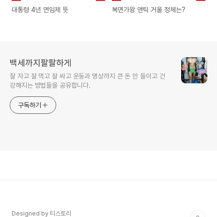
대통령 4년 연임제 뜻
복면가왕 앤틱 거울 정체는?
백세까지팔팔하게
잘 자고 잘 먹고 잘 싸고 운동과 명상까지 큰 돈 안 들이고 건
강해지는 방법들을 공유합니다.
구독하기
Designed by 티스토리