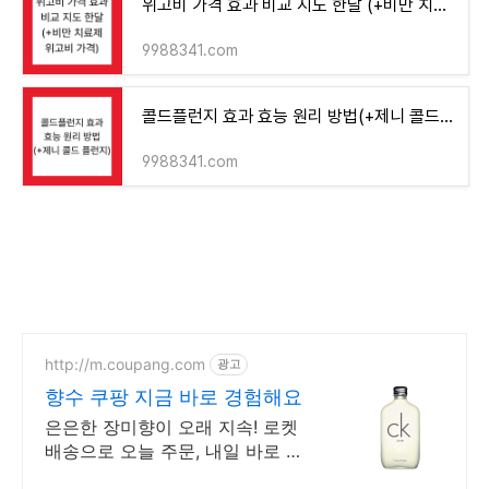
위고비 가격 효과 비교 지도 한달 (+비만 치료제 위고비 가격)
9988341.com
콜드플런지 효과 효능 원리 방법(+제니 콜드 플런지)
9988341.com
http://m.coupang.com
광고
향수 쿠팡 지금 바로 경험해요
은은한 장미향이 오래 지속! 로켓
배송으로 오늘 주문, 내일 바로 뿌
려요. 시원 상큼한 향기가 은은하