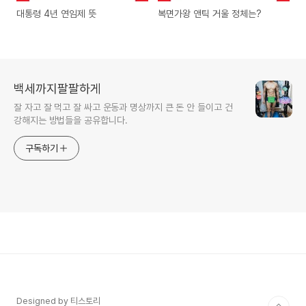
대통령 4년 연임제 뜻
복면가왕 앤틱 거울 정체는?
백세까지팔팔하게
잘 자고 잘 먹고 잘 싸고 운동과 명상까지 큰 돈 안 들이고 건
강해지는 방법들을 공유합니다.
구독하기
Designed by 티스토리