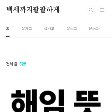
본문 바로가기
백세까지팔팔하게
홈
잘자고
잘먹고
잘싸고
운동과
전체 글
328