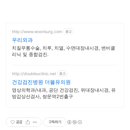
http://www.woorisurg.com
광고
우리외과
치질무통수술, 치루, 치열, 수면대장내시경, 변비클
리닉 및 종합검진.
http://doubleuclinic.net
광고
건강검진병원 더블유의원
영상의학과/내과, 공단 건강검진, 위대장내시경, 유
방갑상선검사, 쌍문역2번출구
공감
구독하기