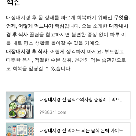
핵심
대장내시경 후 몸 상태를 빠르게 회복하기 위해선
무엇을,
언제, 어떻게 먹느냐가 핵심
입니다. 오늘 소개한
대장내시
경 후 식사
꿀팁을 참고하시면 불편한 증상 없이 하루 이
틀 내로 평소 생활로 돌아갈 수 있을 거예요.
대장내시경 후 식사
, 어렵게 생각하지 마세요. 부드럽고
따뜻한 음식, 적절한 수분 섭취, 천천히 먹는 습관만으로
도 회복을 앞당길 수 있습니다.
대장내시경 전 음식주의사항 총정리｜먹으면 안 되는 음식은?
9988341.com
대장내시경 전 먹어도 되는 음식 완벽 가이드