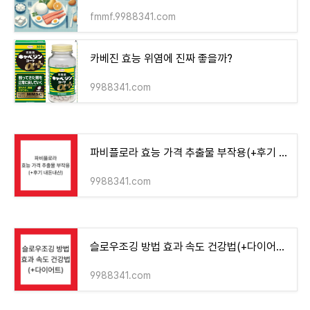
fmmf.9988341.com
카베진 효능 위염에 진짜 좋을까?
9988341.com
파비플로라 효능 가격 추출물 부작용(+후기 내돈내산)
9988341.com
슬로우조깅 방법 효과 속도 건강법(+다이어트)
9988341.com