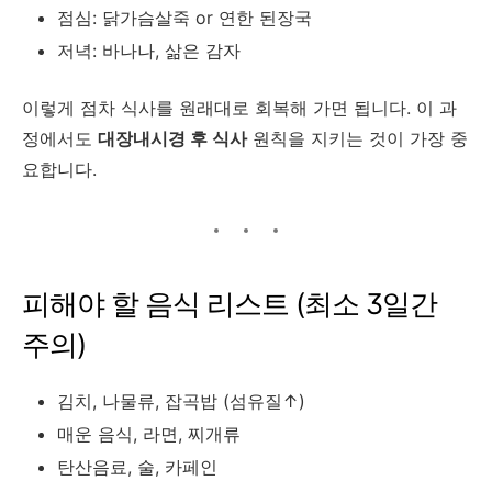
점심: 닭가슴살죽 or 연한 된장국
저녁: 바나나, 삶은 감자
이렇게 점차 식사를 원래대로 회복해 가면 됩니다. 이 과
정에서도
대장내시경 후 식사
원칙을 지키는 것이 가장 중
요합니다.
피해야 할 음식 리스트 (최소 3일간
주의)
김치, 나물류, 잡곡밥 (섬유질↑)
매운 음식, 라면, 찌개류
탄산음료, 술, 카페인