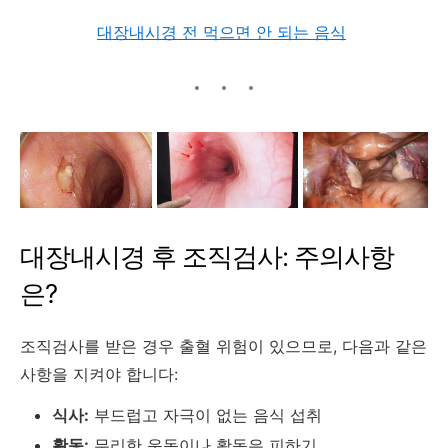
대장내시경 전 먹으면 안 되는 음식
​
대장내시경 후 조직검사: 주의사항
은?
조직검사를 받은 경우 출혈 위험이 있으므로, 다음과 같은
사항을 지켜야 합니다:
식사:
부드럽고 자극이 없는 음식 섭취
활동:
무리한 운동이나 활동은 피하기