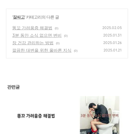
'
잘싸고
' 카테고리의 다른 글
똥꼬 가려움증 해결법
2025.02.05
(0)
3분 동안 소식 없으면 변비
2025.01.31
(0)
장 건강 관리하는 방법
2025.01.26
(0)
깔끔한 대변을 위한 올바른 지식
2025.01.21
(0)
관련글