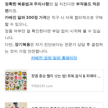
정확한 복용법과 주의사항
만 잘 지킨다면
부작용도 적은
편
이죠.
카베진 알파 300정 가격
은 직구 시 더욱 합리적으로 구매
할 수 있으니,
정품 여부만 잘 확인한다면 부담 없이 시작해 볼 수 있습
니다.
다만,
장기복용
은 자가 진단보다는 전문가 상담 후 결정하
는 것이 가장 안전합니다.
카베진 코와 알파 홈페이지
장염 증상 빨리 낫는 법! 회복 음식 & 피해야 할 음식 리스트
9988341.com