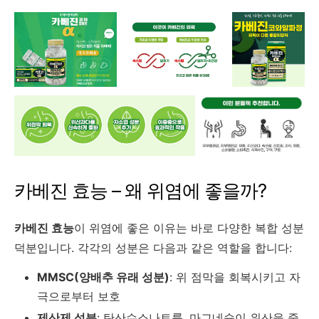
카베진 효능 – 왜 위염에 좋을까?
카베진 효능
이 위염에 좋은 이유는 바로 다양한 복합 성분
덕분입니다. 각각의 성분은 다음과 같은 역할을 합니다:
MMSC(양배추 유래 성분)
: 위 점막을 회복시키고 자
극으로부터 보호
제산제 성분
: 탄산수소나트륨, 마그네슘이 위산을 중