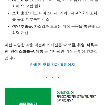
화해 속 쓰림 완화
소화 효소
: 비오 디아스타제, 리파아제 AP12가 소화
를 돕고 더부룩함 감소
생약 추출물
: 자소엽과 로토는 위장 운동을 촉진해 소
화력 개선
이런 다양한 작용 덕분에 카베진은
속 쓰림, 위염, 식욕부
진, 만성 소화불량, 위통
등 전반적인 위장 문제에 효과적
입니다.
카베진 코와 알파 홈페이지