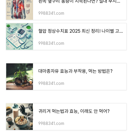
왼쪽 옆구리 통증이 지속된다면? 절대 무시하면 안 되는 이유
9988341.com
혈압 정상수치표 2025 최신 정리! 나이별 고혈압 기준은?
9988341.com
대마종자유 효능과 부작용, 먹는 방법은?
9988341.com
귀리겨 먹는법과 효능, 이래도 안 먹어?
9988341.com