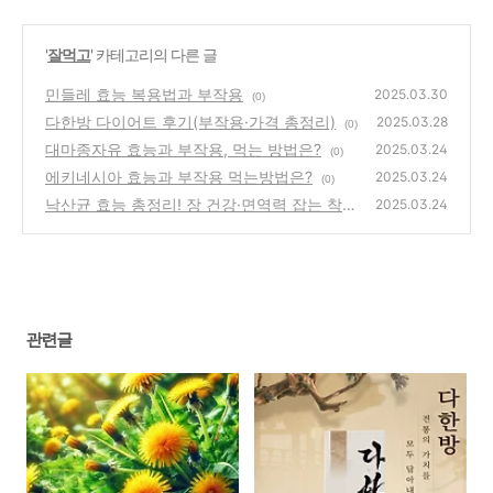
'
잘먹고
' 카테고리의 다른 글
민들레 효능 복용법과 부작용
2025.03.30
(0)
다한방 다이어트 후기(부작용·가격 총정리)
2025.03.28
(0)
대마종자유 효능과 부작용, 먹는 방법은?
2025.03.24
(0)
에키네시아 효능과 부작용 먹는방법은?
2025.03.24
(0)
낙산균 효능 총정리! 장 건강·면역력 잡는 착한
2025.03.24
유산균
(0)
관련글