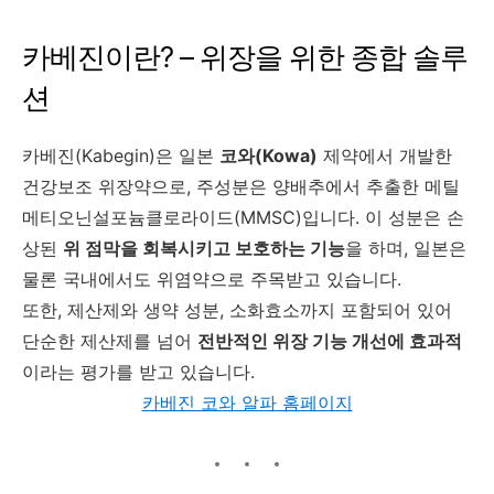
카베진이란? – 위장을 위한 종합 솔루
션
카베진(Kabegin)은 일본
코와(Kowa)
제약에서 개발한
건강보조 위장약으로, 주성분은 양배추에서 추출한 메틸
메티오닌설포늄클로라이드(MMSC)입니다. 이 성분은 손
상된
위 점막을 회복시키고 보호하는 기능
을 하며, 일본은
물론 국내에서도 위염약으로 주목받고 있습니다.
또한, 제산제와 생약 성분, 소화효소까지 포함되어 있어
단순한 제산제를 넘어
전반적인 위장 기능 개선에 효과적
이라는 평가를 받고 있습니다.
카베진 코와 알파 홈페이지