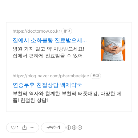
https://doctornow.co.kr
광고
집에서 소화불량 진료받으세요
365일 24시간 진료가능
병원 가지 말고 약 처방받으세요!
집에서 편하게 진료받을 수 있어
요!
https://blog.naver.com/pharmbaekjae
광고
연중무휴 친절상담 백제약국
부천역 역사와 함께한 부천역 터줏대감, 다양한 제
품! 친절한 상담!
1
구독하기