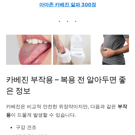
아마존 카베진 알파 300정
카베진 부작용 – 복용 전 알아두면 좋
은 정보
카베진은 비교적 안전한 위장약이지만, 다음과 같은
부작
용
이 드물게 발생할 수 있습니다.
구강 건조