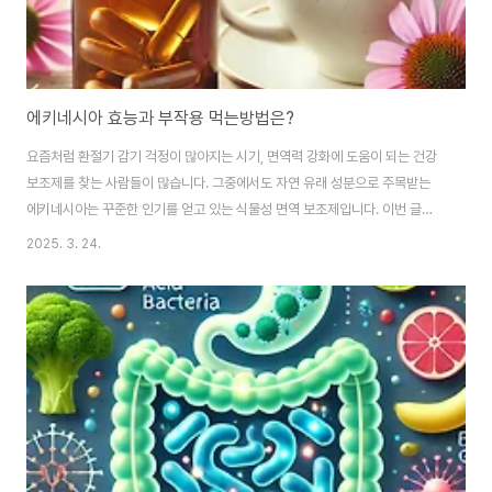
에키네시아 효능과 부작용 먹는방법은?
요즘처럼 환절기 감기 걱정이 많아지는 시기, 면역력 강화에 도움이 되는 건강
보조제를 찾는 사람들이 많습니다. 그중에서도 자연 유래 성분으로 주목받는
에키네시아는 꾸준한 인기를 얻고 있는 식물성 면역 보조제입니다. 이번 글에
서는 에키네시아 효능, 에키네시아 부작용, 그리고 에키네시아 먹는 방법에 대
2025. 3. 24.
해 자세히 알아보겠습니다.에키네시아란?에키네시아(Echinacea)는 북아메
리카 원주민들이 감기, 독감, 상처 치료 등에 사용하던 허브로, 국화과에 속하는
식물입니다. 지금은 건강기능식품으로 많이 활용되며, 감기 예방, 면역력 강화,
염증 완화 등에 도움을 준다고 알려져 있습니다.에키네시아 효능1. 감기 및 독
감 예방가장 대표적인 에키네시아 효능은 감기 예방입니다. 연구에 따르면, 에
키네시아를 복용하면 감기 증상..