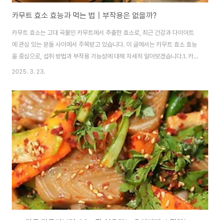
카무트 효소 효능과 먹는 법｜부작용은 없을까?
​카무트 효소는 고대 곡물인 카무트에서 추출한 효소로, 최근 건강과 다이어트
에 관심 있는 분들 사이에서 주목받고 있습니다. 이 글에서는 카무트 효소 효능
을 중심으로, 섭취 방법과 부작용 가능성에 대해 자세히 알아보겠습니다.​1. 카
무트 효소란?카무트(Kamut)는 고대 이집트에서 유래된 호라산 밀의 상표명으
2025. 3. 23.
로, 일반 밀보다 단백질, 비타민, 미네랄 함량이 높아 영양가가 풍부한 곡물입니
다. 이러한 카무트를 발효하여 얻은 효소가 바로 카무트 효소로, 소화 개선과 면
역력 증진 등에 도움을 줄 수 있습니다.​카무트 효소 브랜드 호라산밀 글루텐 분
해 곡물 카뮤트 효소2. 카무트 효소의 주요 효능1) 소화 개선카무트 효소는 풍
부한 식이섬유와 효소 성분으로 소화를 돕고, 장 내 환경을 개선하여 변비 예방
에 효과적입니..