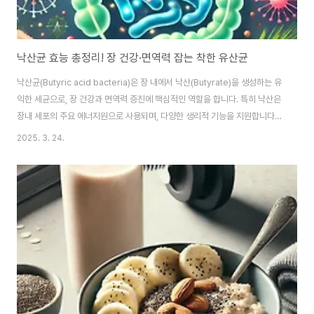
낙산균 효능 총정리! 장 건강·면역력 잡는 착한 유산균
​낙산균(Butyric acid bacteria)은 장 내에서 낙산(Butyrate)을 생성하는 유
익한 세균으로, 장 건강과 면역력 증진에 핵심적인 역할을 합니다. 특히 낙산은
장내 세포의 주요 에너지원으로 사용되며, 다양한 생리적 기능을 지원합니다.
이번 글에서는 낙산균의 효능과 이를 활용한 건강 관리 방법을 상세히 알아보
2025. 3. 24.
겠습니다.​ 1. 낙산균의 정의와 특징낙산균은 주로 클로스트리디움
(Clostridium) 속에 속하는 세균으로, 식이섬유를 분해하여 낙산을 생성합니
다. 낙산은 단쇄지방산의 일종으로, 장내 환경을 개선하고 전신 건강에 긍정적
인 영향을 미칩니다.​2. 낙산균 효능과 주요 역할낙산은 인체 내에서 다양한 기
능을 수행하며, 그 효능은 다음과 같습니다.1) 장내 미생물 균형 유지낙산은 장
내 pH..