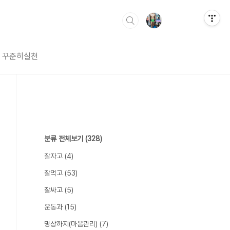
꾸준히실천
분류 전체보기
(328)
잘자고
(4)
잘먹고
(53)
잘싸고
(5)
운동과
(15)
명상까지(마음관리)
(7)