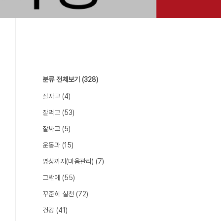
분류 전체보기
(328)
잘자고
(4)
잘먹고
(53)
잘싸고
(5)
운동과
(15)
명상까지(마음관리)
(7)
그밖에
(55)
꾸준히 실천
(72)
건강
(41)