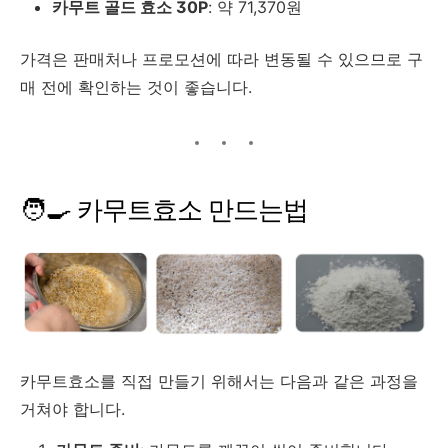
카무트
골드
효소
30P
:
약
71,370
원
가격은
판매처나
프로모션에
따라
변동될
수
있으므로
구
매
전에
확인하는
것이
좋습니다.
🧑‍🍳
카무트효소
만드는법
카무트효소를
직접
만들기
위해서는
다음과
같은
과정을
거쳐야
합니다.