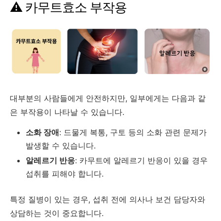
⚠️
카무트효소
부작용
대부분의
사람들에게
안전하지만,
일부에게는
다음과
같
은
부작용이
나타날
수
있습니다.
소화
장애
:
드물게
복통,
구토
등의
소화
관련
문제가
발생할
수
있습니다.
알레르기
반응
:
카무트에
알레르기
반응이
있을
경우
섭취를
피해야
합니다.
특정
질병이
있는
경우,
섭취
전에
의사나
보건
담당자와
상담하는
것이
중요합니다.