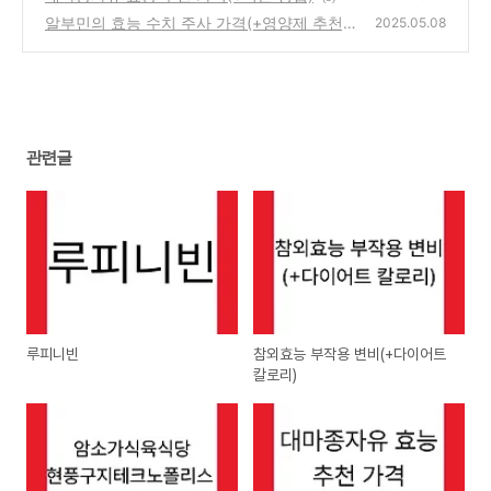
알부민의 효능 수치 주사 가격(+영양제 추천)
2025.05.08
(0)
관련글
루피니빈
참외효능 부작용 변비(+다이어트
칼로리)