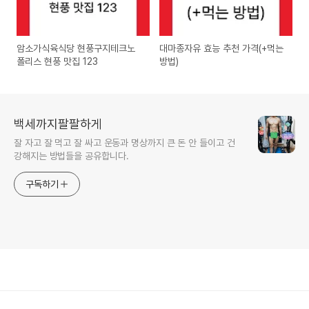
암소가식육식당 현풍구지테크노
대마종자유 효능 추천 가격(+먹는
폴리스 현풍 맛집 123
방법)
백세까지팔팔하게
잘 자고 잘 먹고 잘 싸고 운동과 명상까지 큰 돈 안 들이고 건
강해지는 방법들을 공유합니다.
구독하기