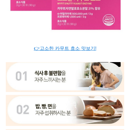
👉고소한 카무트 효소 맛보기!