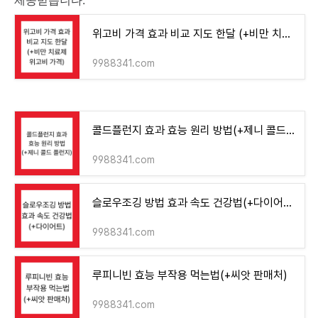
위고비 가격 효과 비교 지도 한달 (+비만 치료제 위고비 가격)
9988341.com
콜드플런지 효과 효능 원리 방법(+제니 콜드 플런지)
9988341.com
슬로우조깅 방법 효과 속도 건강법(+다이어트)
9988341.com
루피니빈 효능 부작용 먹는법(+씨앗 판매처)
9988341.com