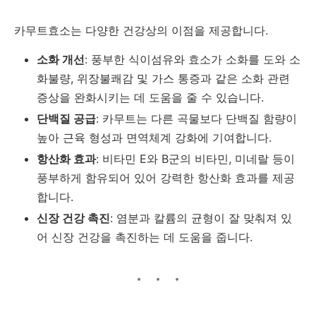
카무트효소는
다양한
건강상의
이점을
제공합니다.
소화
개선
:
풍부한
식이섬유와
효소가
소화를
도와
소
화불량,
위장불쾌감
및
가스
통증과
같은
소화
관련
증상을
완화시키는
데
도움을
줄
수
있습니다.
단백질
공급
:
카무트는
다른
곡물보다
단백질
함량이
높아
근육
형성과
면역체계
강화에
기여합니다.
항산화
효과
:
비타민
E
와
B
군의
비타민,
미네랄
등이
풍부하게
함유되어
있어
강력한
항산화
효과를
제공
합니다.
신장
건강
촉진
:
염분과
칼륨의
균형이
잘
맞춰져
있
어
신장
건강을
촉진하는
데
도움을
줍니다.