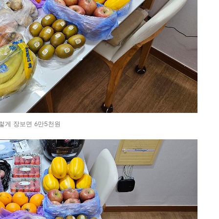
렇게 장보면 6만5천원