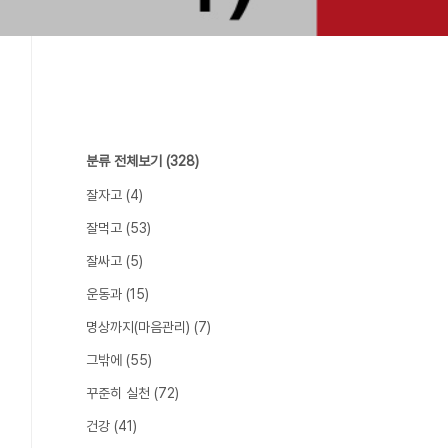
분류 전체보기
(328)
잘자고
(4)
잘먹고
(53)
잘싸고
(5)
운동과
(15)
명상까지(마음관리)
(7)
그밖에
(55)
꾸준히 실천
(72)
건강
(41)