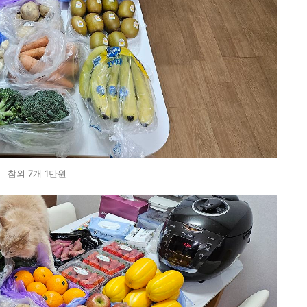
참외 7개 1만원