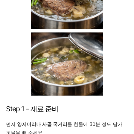
Step 1 – 재료 준비
먼저
양지머리나 사골 국거리
를 찬물에 30분 정도 담가
핏물을 빼 주세요.