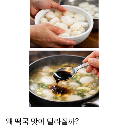
왜 떡국 맛이 달라질까?