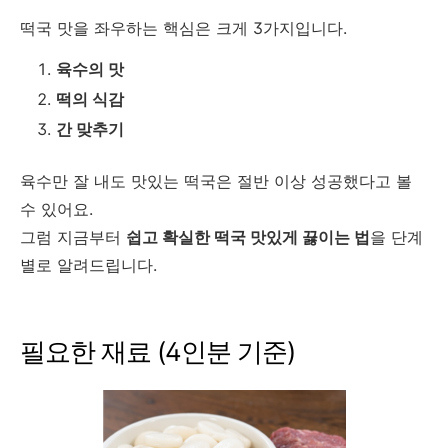
떡국 맛을 좌우하는 핵심은 크게 3가지입니다.
육수의 맛
떡의 식감
간 맞추기
육수만 잘 내도 맛있는 떡국은 절반 이상 성공했다고 볼
수 있어요.
그럼 지금부터
쉽고 확실한 떡국 맛있게 끓이는 법
을 단계
별로 알려드립니다.
필요한 재료 (4인분 기준)