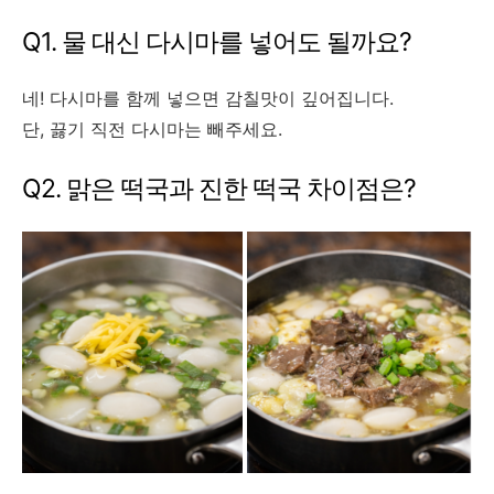
Q1. 물 대신 다시마를 넣어도 될까요?
네! 다시마를 함께 넣으면 감칠맛이 깊어집니다.
단, 끓기 직전 다시마는 빼주세요.
Q2. 맑은 떡국과 진한 떡국 차이점은?