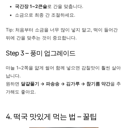
국간장 1~2큰술
로 간을 맞춥니다.
소금으로 최종 간 조절하세요.
Tip: 처음부터 소금을 너무 많이 넣지 말고, 떡이 들어간
뒤에 간을 맞추는 것이 중요합니다.
Step 3 – 풍미 업그레이드
마늘 1~2쪽을 얇게 썰어 함께 넣으면 감칠맛이 훨씬 살아
납니다.
원하면
달걀풀기 → 파송송 → 김가루 → 참기름 약간
을 추
가해도 좋아요.
4. 떡국 맛있게 먹는 법 – 꿀팁