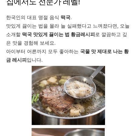
집에서도 전문가 레벨!
한국인의 대표 명절 음식
떡국
.
맛있게 끓이는 법을 몰라 늘 실패했다고 느껴졌다면, 오늘
소개할
떡국 맛있게 끓이는 법 황금레시피
로 깔끔하고 깊
은 맛을 경험해 보세요.
아이부터 어른까지 모두 좋아하는
국물 맛 제대로 나는 황
금 레시피
입니다.