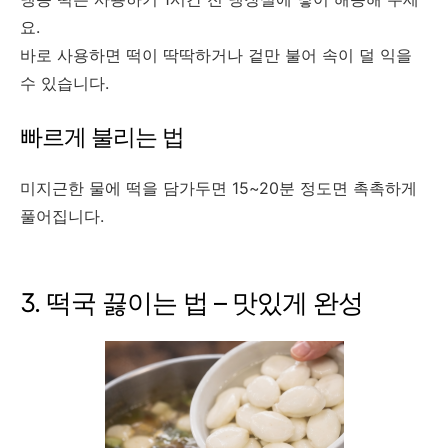
요.
바로 사용하면 떡이 딱딱하거나 겉만 불어 속이 덜 익을
수 있습니다.
빠르게 불리는 법
미지근한 물에 떡을 담가두면 15~20분 정도면 촉촉하게
풀어집니다.
3. 떡국 끓이는 법 – 맛있게 완성