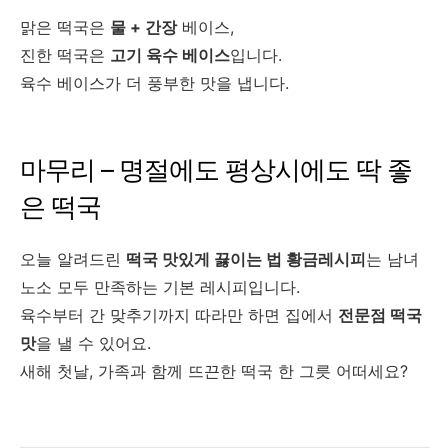
맑은 떡국은
물 + 간장
베이스,
진한 떡국은
고기 육수 베이스
입니다.
육수 베이스가 더 풍부한 맛을 냅니다.
마무리 – 명절에도 평상시에도 딱 좋
은 떡국
오늘 알려드린
떡국 맛있게 끓이는 법 황금레시피
는 남녀
노소 모두 만족하는 기본 레시피입니다.
육수부터 간 맞추기까지 따라만 하면 집에서
전문점 떡국
맛
을 낼 수 있어요.
새해 첫날, 가족과 함께 뜨끈한 떡국 한 그릇 어떠세요?