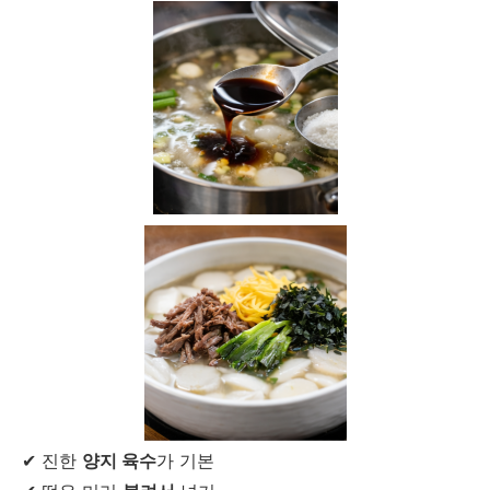
✔ 진한
양지 육수
가 기본