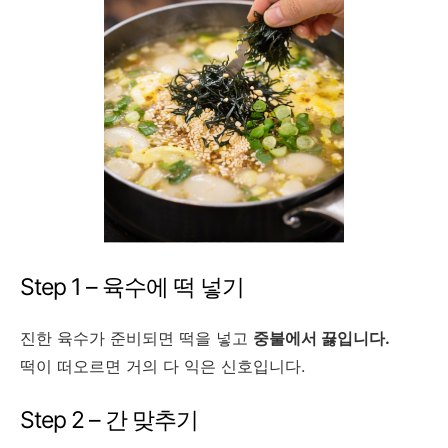
Step 1 – 육수에 떡 넣기
진한 육수가 준비되면 떡을 넣고
중불에서 끓입니다.
떡이 떠오르면 거의 다 익은 신호입니다.
Step 2 – 간 맞추기