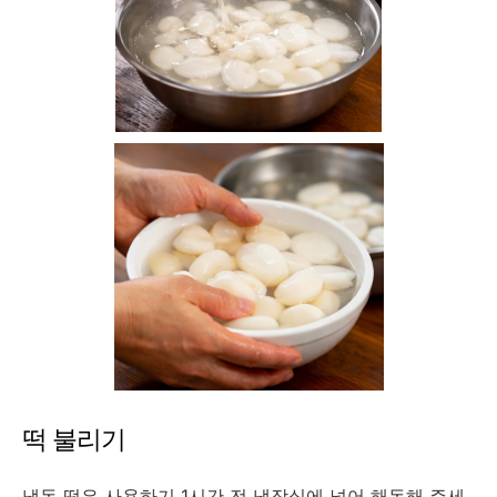
떡 불리기
냉동 떡은 사용하기 1시간 전 냉장실에 넣어 해동해 주세