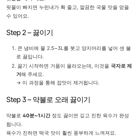
핏물이 빠지면 누린내가 확 줄고, 깔끔한 국물 맛을 얻을
수 있어요.
Step 2 – 끓이기
큰 냄비에 물 2.5~3L를 붓고 양지머리를 넣어 센 불
로 끓입니다.
끓기 시작하면 거품이 올라오는데, 이것을
국자로 제
거
해 주세요.
→ 이 과정을 통해 잡맛이 제거됩니다.
Step 3 – 약불로 오래 끓이기
약불로
40분~1시간
정도 끓이면 깊고 진한 육수가 완성
됩니다.
육수가 진하면 떡국 맛이 훨씬 풍부하게 느껴져요.