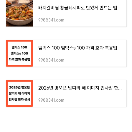
돼지갈비찜 황금레시피로 맛있게 만드는 법
9988341.com
엠빅스 100 엠빅스s 100 가격 효과 복용법
9988341.com
2026년 병오년 말띠의 해 이미지 인사말 한자 운세
9988341.com